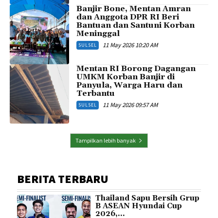
Banjir Bone, Mentan Amran
dan Anggota DPR RI Beri
Bantuan dan Santuni Korban
Meninggal
11 May 2026 10:20 AM
SULSEL
Mentan RI Borong Dagangan
UMKM Korban Banjir di
Panyula, Warga Haru dan
Terbantu
11 May 2026 09:57 AM
SULSEL
Tampilkan lebih banyak
BERITA TERBARU
Thailand Sapu Bersih Grup
B ASEAN Hyundai Cup
2026,...