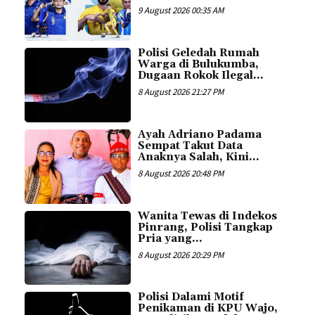
9 August 2026 00:35 AM
Polisi Geledah Rumah
Warga di Bulukumba,
Dugaan Rokok Ilegal...
8 August 2026 21:27 PM
Ayah Adriano Padama
Sempat Takut Data
Anaknya Salah, Kini...
8 August 2026 20:48 PM
Wanita Tewas di Indekos
Pinrang, Polisi Tangkap
Pria yang...
8 August 2026 20:29 PM
Polisi Dalami Motif
Penikaman di KPU Wajo,