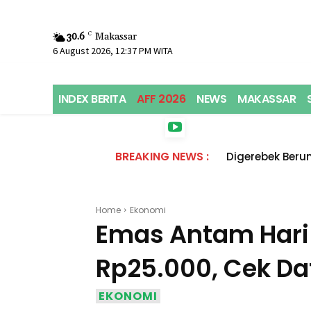
30.6
C
Makassar
6 August 2026, 12:37 PM WITA
INDEX BERITA
AFF 2026
NEWS
MAKASSAR
BREAKING NEWS :
Digerebek Beru
Sachet Diama
Home
Ekonomi
Emas Antam Hari I
Rp25.000, Cek Da
EKONOMI