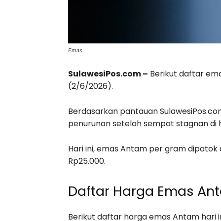
Emas
SulawesiPos.com –
Berikut daftar em
(2/6/2026).
Berdasarkan pantauan SulawesiPos.c
penurunan setelah sempat stagnan di 
Hari ini, emas Antam per gram dipatok
Rp25.000.
Daftar Harga Emas An
Berikut daftar harga emas Antam hari i