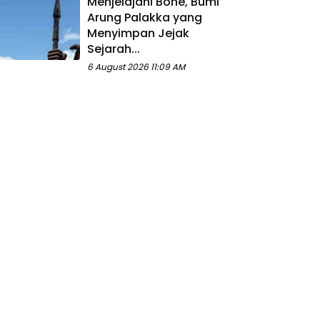
Menjelajahi Bone, Bumi
Arung Palakka yang
Menyimpan Jejak
Sejarah...
6 August 2026 11:09 AM