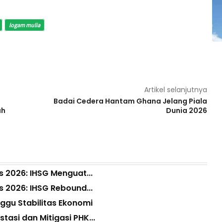
logam mulia
Artikel selanjutnya
Badai Cedera Hantam Ghana Jelang Piala
ah
Dunia 2026
 2026: IHSG Menguat...
 2026: IHSG Rebound...
ggu Stabilitas Ekonomi
tasi dan Mitigasi PHK...