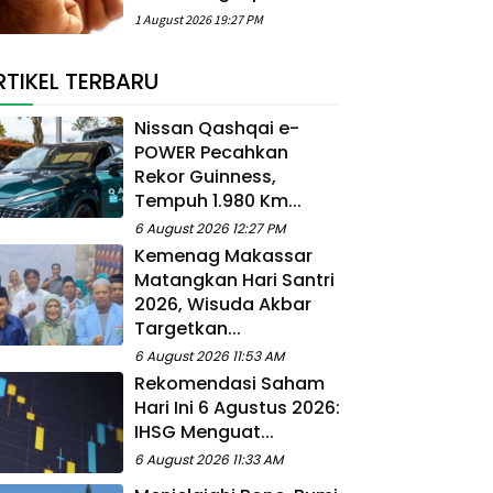
1 August 2026 19:27 PM
RTIKEL TERBARU
Nissan Qashqai e-
POWER Pecahkan
Rekor Guinness,
Tempuh 1.980 Km...
6 August 2026 12:27 PM
Kemenag Makassar
Matangkan Hari Santri
2026, Wisuda Akbar
Targetkan...
6 August 2026 11:53 AM
Rekomendasi Saham
Hari Ini 6 Agustus 2026:
IHSG Menguat...
6 August 2026 11:33 AM