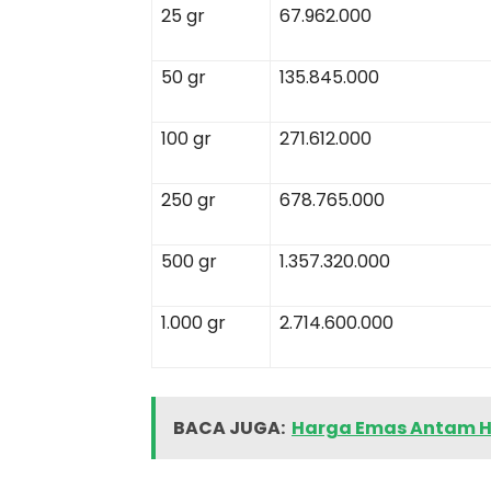
25 gr
67.962.000
50 gr
135.845.000
100 gr
271.612.000
250 gr
678.765.000
500 gr
1.357.320.000
1.000 gr
2.714.600.000
BACA JUGA:
Harga Emas Antam Ha