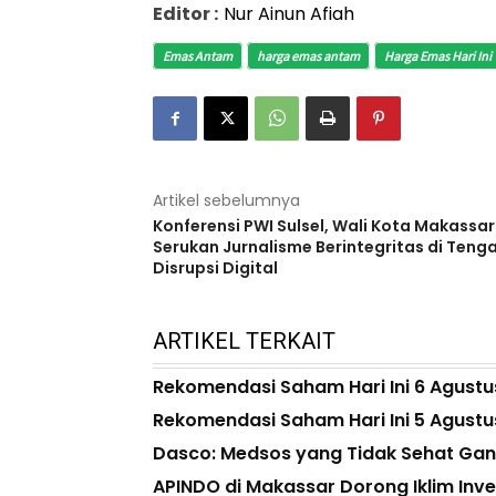
Editor :
Nur Ainun Afiah
Emas Antam
harga emas antam
Harga Emas Hari Ini
Artikel sebelumnya
Konferensi PWI Sulsel, Wali Kota Makassar
Serukan Jurnalisme Berintegritas di Teng
Disrupsi Digital
ARTIKEL TERKAIT
Rekomendasi Saham Hari Ini 6 Agustus
Rekomendasi Saham Hari Ini 5 Agustus
Dasco: Medsos yang Tidak Sehat Gan
APINDO di Makassar Dorong Iklim Inves