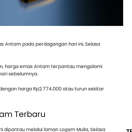
as Antam pada perdagangan hari ini, Selasa
om, harga emas Antam terpantau mengalami
hari sebelumnya.
 dengan harga Rp2.774.000 atau turun sekitar
tam Terbaru
ni dipantau melalui laman Logam Mulia, Selasa
T