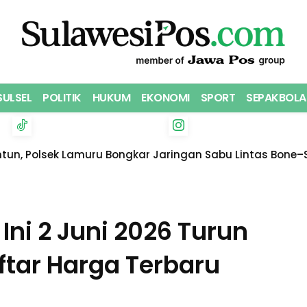
SULSEL
POLITIK
HUKUM
EKONOMI
SPORT
SEPAKBOLA
ntun, Polsek Lamuru Bongkar Jaringan Sabu Lintas Bone–
nkan
ni 2 Juni 2026 Turun
ftar Harga Terbaru