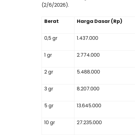
(2/6/2026).
Berat
Harga Dasar (Rp)
0,5 gr
1.437.000
1 gr
2.774.000
2 gr
5.488.000
3 gr
8.207.000
5 gr
13.645.000
10 gr
27.235.000